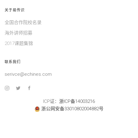
关于易传识
全国合作院校名录
海外讲师招募
2017课题集锦
联系我们
serivce@echines.com
ICP证：
浙ICP备14003216
浙公网安备33010802004882号