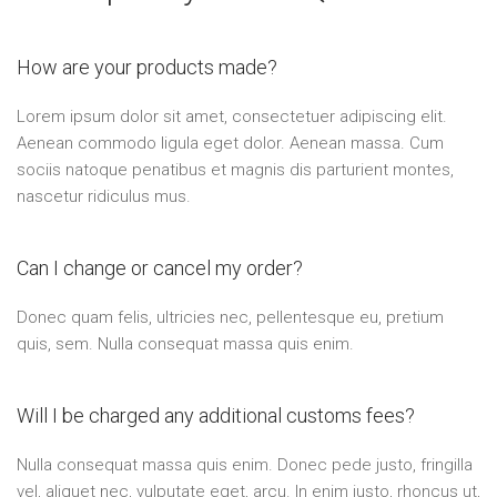
How are your products made?
Lorem ipsum dolor sit amet, consectetuer adipiscing elit.
Aenean commodo ligula eget dolor. Aenean massa. Cum
sociis natoque penatibus et magnis dis parturient montes,
nascetur ridiculus mus.
Can I change or cancel my order?
Donec quam felis, ultricies nec, pellentesque eu, pretium
quis, sem. Nulla consequat massa quis enim.
Will I be charged any additional customs fees?
Nulla consequat massa quis enim. Donec pede justo, fringilla
vel, aliquet nec, vulputate eget, arcu. In enim justo, rhoncus ut,